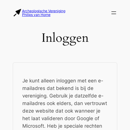
Ga
Archeologische Vereniging
naar
Philips van Horne
de
inhoud
Inloggen
Je kunt alleen inloggen met een e-
mailadres dat bekend is bij de
vereniging. Gebruik je datzelfde e-
mailadres ook elders, dan vertrouwt
deze website dat ook wanneer je
het laat valideren door Google of
Microsoft. Heb je speciale rechten