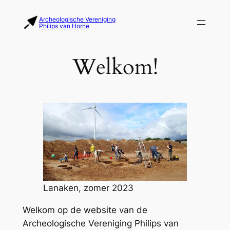
Ga
Archeologische Vereniging
naar
Philips van Horne
de
inhoud
Welkom!
Lanaken, zomer 2023
Welkom op de website van de
Archeologische Vereniging Philips van